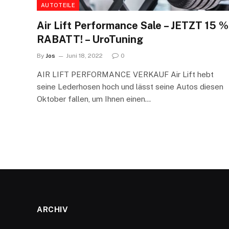
AUTOTEILE
Air Lift Performance Sale – JETZT 15 %
RABATT! – UroTuning
By
Jos
Juni 18, 2022
0
AIR LIFT PERFORMANCE VERKAUF Air Lift hebt
seine Lederhosen hoch und lässt seine Autos diesen
Oktober fallen, um Ihnen einen…
ARCHIV