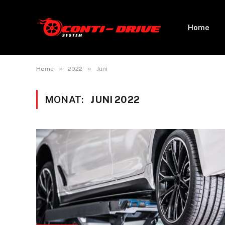
Home
»
»
Home
2022
Juni
MONAT:
JUNI 2022