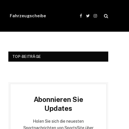
Fahrzeugscheibe
Facebook
Twitter
Instagram
TOP-BEITRÄGE
Abonnieren Sie
Updates
Holen Sie sich die neuesten
Sportnachrichten von SportsSite über