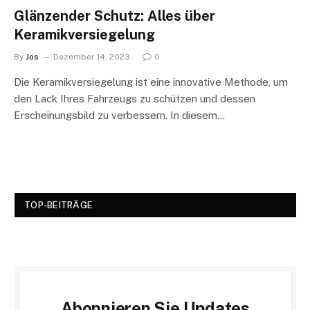
Glänzender Schutz: Alles über
Keramikversiegelung
By
Jos
Dezember 14, 2023
0
Die Keramikversiegelung ist eine innovative Methode, um
den Lack Ihres Fahrzeugs zu schützen und dessen
Erscheinungsbild zu verbessern. In diesem…
TOP-BEITRÄGE
Abonnieren Sie Updates