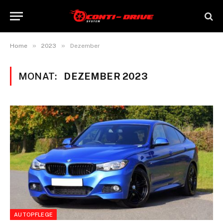
»
»
Home
2023
Dezember
MONAT:
DEZEMBER 2023
AUTOPFLEGE