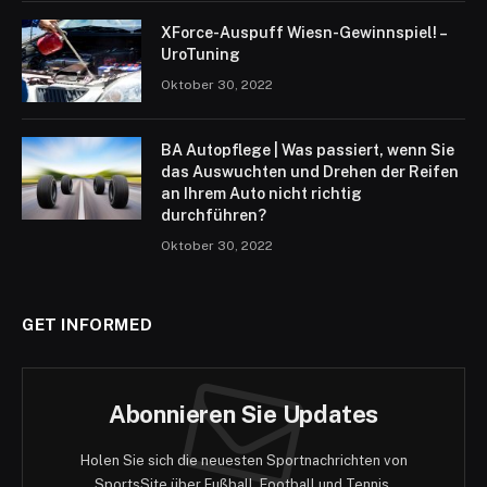
XForce-Auspuff Wiesn-Gewinnspiel! –
UroTuning
Oktober 30, 2022
BA Autopflege | Was passiert, wenn Sie
das Auswuchten und Drehen der Reifen
an Ihrem Auto nicht richtig
durchführen?
Oktober 30, 2022
GET INFORMED
Abonnieren Sie Updates
Holen Sie sich die neuesten Sportnachrichten von
SportsSite über Fußball, Football und Tennis.