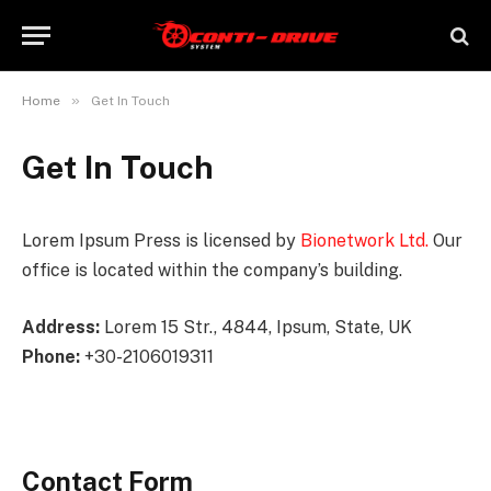
»
Home
Get In Touch
Get In Touch
Lorem Ipsum Press is licensed by
Bionetwork Ltd.
Our
office is located within the company’s building.
Address:
Lorem 15 Str., 4844, Ipsum, State, UK
Phone:
+30-2106019311
Contact Form