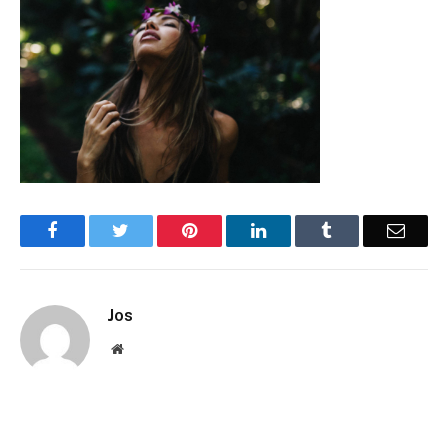
Facebook
Twitter
Pinterest
LinkedIn
Tumblr
Email
Jos
Website