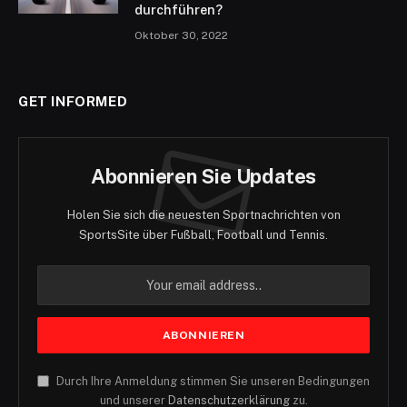
durchführen?
Oktober 30, 2022
GET INFORMED
Abonnieren Sie Updates
Holen Sie sich die neuesten Sportnachrichten von
SportsSite über Fußball, Football und Tennis.
Durch Ihre Anmeldung stimmen Sie unseren Bedingungen
und unserer
Datenschutzerklärung
zu.